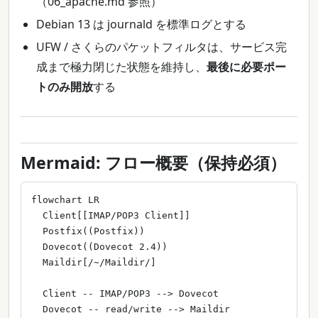
（06_apache.md 参照）
Debian 13 は journald を標準ログとする
UFW / さくらのパケットフィルタは、サービス完
成まで極力閉じた状態を維持し、
最後に必要ポー
トのみ開放
する
Mermaid: フロー概要（保持必須）
flowchart LR

  Client[[IMAP/POP3 Client]]

  Postfix((Postfix))

  Dovecot((Dovecot 2.4))

  Maildir[/~/Maildir/]

  Client -- IMAP/POP3 --> Dovecot

  Dovecot -- read/write --> Maildir
