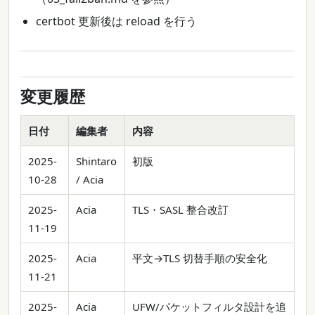
certbot 更新後は reload を行う
変更履歴
日付
編集者
内容
2025-
Shintaro
初版
10-28
/ Acia
2025-
Acia
TLS・SASL 整合改訂
11-19
2025-
Acia
平文→TLS 切替手順の安全化
11-21
2025-
Acia
UFW/パケットフィルタ設計を追