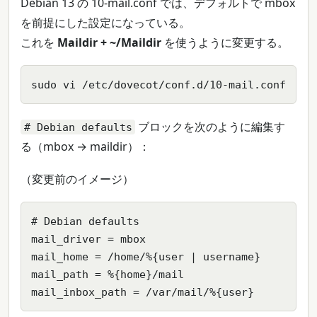
Debian 13 の 10-mail.conf では、デフォルトで mbox
を前提にした設定になっている。
これを
Maildir + ~/Maildir
を使うように変更する。
sudo vi /etc/dovecot/conf.d/10-mail.conf
ブロックを次のように編集す
# Debian defaults
る（mbox → maildir）：
（変更前のイメージ）
# Debian defaults

mail_driver = mbox

mail_home = /home/%{user | username}

mail_path = %{home}/mail

mail_inbox_path = /var/mail/%{user}