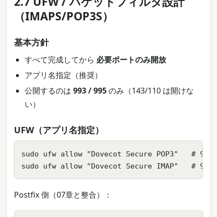
2.7 UFW / パケットフィルタ設計
（IMAPS/POP3S）
基本方針
すべて完成してから
必要ポートのみ開放
アプリ名指定（推奨）
公開するのは
993 / 995
のみ（143/110 は開けな
い）
UFW（アプリ名指定）
sudo ufw allow "Dovecot Secure POP3"   # 995/
sudo ufw allow "Dovecot Secure IMAP"   # 
Postfix 側（07章と整合）：