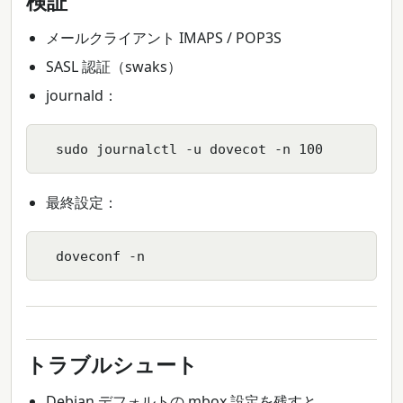
検証
メールクライアント IMAPS / POP3S
SASL 認証（swaks）
journald：
  sudo journalctl -u dovecot -n 100
最終設定：
  doveconf -n
トラブルシュート
Debian デフォルトの mbox 設定を残すと