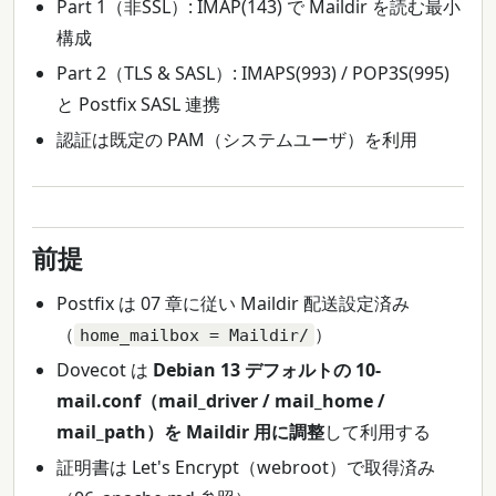
Part 1（非SSL）: IMAP(143) で Maildir を読む最小
構成
Part 2（TLS & SASL）: IMAPS(993) / POP3S(995)
と Postfix SASL 連携
認証は既定の PAM（システムユーザ）を利用
前提
Postfix は 07 章に従い Maildir 配送設定済み
（
）
home_mailbox = Maildir/
Dovecot は
Debian 13 デフォルトの 10-
mail.conf（mail_driver / mail_home /
mail_path）を Maildir 用に調整
して利用する
証明書は Let's Encrypt（webroot）で取得済み