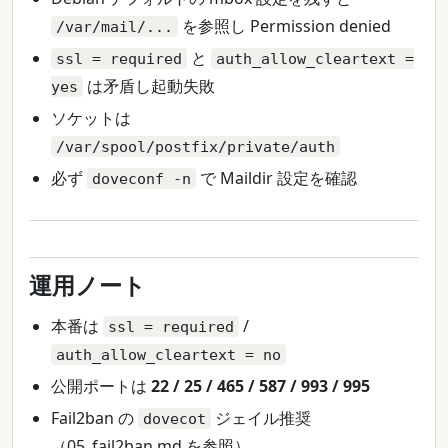
を参照し Permission denied
/var/mail/...
と
ssl = required
auth_allow_cleartext =
は矛盾し起動失敗
yes
ソケットは
/var/spool/postfix/private/auth
必ず
で Maildir 設定を確認
doveconf -n
運用ノート
本番は
/
ssl = required
auth_allow_cleartext = no
公開ポートは
22 / 25 / 465 / 587 / 993 / 995
Fail2ban の
ジェイル推奨
dovecot
（05_fail2ban.md を参照）