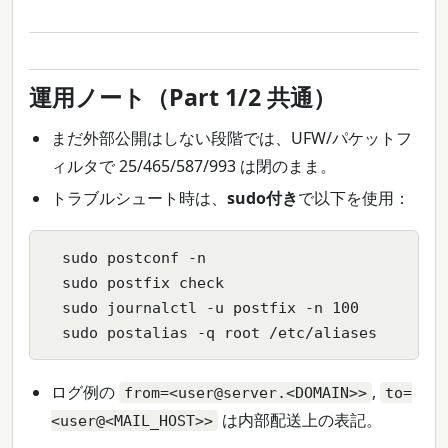
運用ノート（Part 1/2 共通）
まだ外部公開はしない段階では、UFW/パケットフ
ィルタで 25/465/587/993 は閉のまま。
トラブルシュート時は、
sudo付き
で以下を使用：
  sudo postconf -n

  sudo postfix check

  sudo journalctl -u postfix -n 100

  sudo postalias -q root /etc/aliases
ログ例の
,
from=<user@server.<DOMAIN>>
to=
は内部配送上の表記。
<user@<MAIL_HOST>>