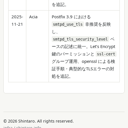
を追記。
2025-
Acia
Postfix 3.9 における
11-21
非推奨を反映
smtpd_use_tls
し、
ベ
smtpd_tls_security_level
ースの記述に統一。Let’s Encrypt
鍵のパーミッションと
ssl-cert
グループ運用、openssl による検
証手順・典型的なTLSエラーの対
処を追記。
© 2026 Shintaro. All rights reserved.
infra / shintaro.info