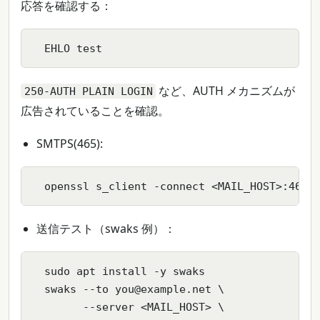
応答を確認する：
  EHLO test
など、AUTH メカニズムが
250-AUTH PLAIN LOGIN
広告されていることを確認。
SMTPS(465):
  openssl s_client -connect <MAIL_HOST>:465 
送信テスト（swaks 例）：
  sudo apt install -y swaks

  swaks --to you@example.net \

        --server <MAIL_HOST> \
