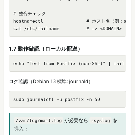
# 整合チェック

hostnamectl                # ホスト名（例：serve
cat /etc/mailname          # => <DOMAIN>
1.7 動作確認（ローカル配送）
echo "Test from Postfix (non-SSL)" | mail -s
ログ確認（Debian 13 標準: journald）
sudo journalctl -u postfix -n 50
が必要なら
を
/var/log/mail.log
rsyslog
導入：