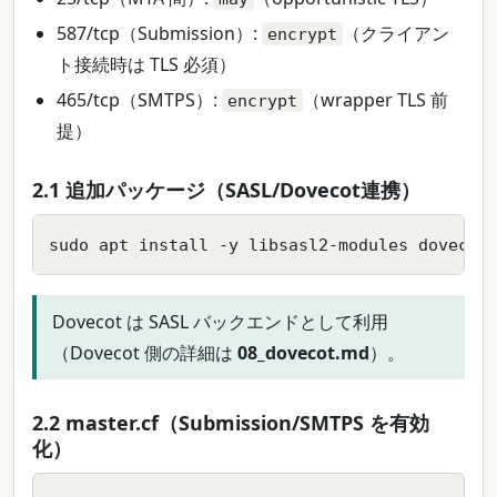
587/tcp（Submission）:
（クライアン
encrypt
ト接続時は TLS 必須）
465/tcp（SMTPS）:
（wrapper TLS 前
encrypt
提）
2.1 追加パッケージ（SASL/Dovecot連携）
sudo apt install -y libsasl2-modules dovecot
Dovecot は SASL バックエンドとして利用
（Dovecot 側の詳細は
08_dovecot.md
）。
2.2 master.cf（Submission/SMTPS を有効
化）