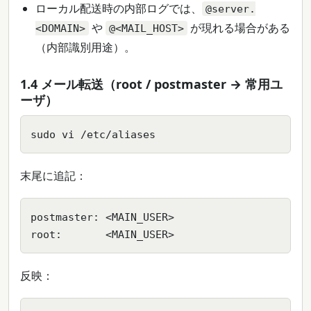
ローカル配送時の内部ログでは、
@server.
や
が現れる場合がある
<DOMAIN>
@<MAIL_HOST>
（内部識別用途）。
1.4 メール転送（root / postmaster → 常用ユ
ーザ）
sudo vi /etc/aliases
末尾に追記：
postmaster: <MAIN_USER>

root:       <MAIN_USER>
反映：