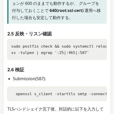
ョンが 600 のままでも動作するが、 グループを
付与しておくことで
640(root:ssl-cert)
運用へ移
行した場合も安定して動作する。
2.5 反映・リスン確認
sudo postfix check && sudo systemctl reload p
ss -tulpen | egrep ':25|:465|:587'
2.6 検証
Submission(587):
  openssl s_client -starttls smtp -connect <
TLSハンドシェイク完了後、対話的に以下を入力して