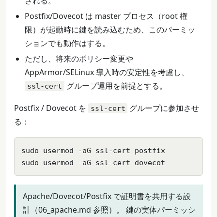
される。
Postfix/Dovecot は master プロセス（root 権
限）が起動時に鍵を読み込むため、このパーミッ
ションでも動作はする。
ただし、将来のポリシー変更や
AppArmor/SELinux 導入時の安定性を考慮し、
グループ運用を前提とする。
ssl-cert
Postfix / Dovecot を
グループに参加させ
ssl-cert
る：
sudo usermod -aG ssl-cert postfix

sudo usermod -aG ssl-cert dovecot
Apache/Dovecot/Postfix で証明書を共用する設
計（06_apache.md 参照）。 鍵の実体パーミッシ